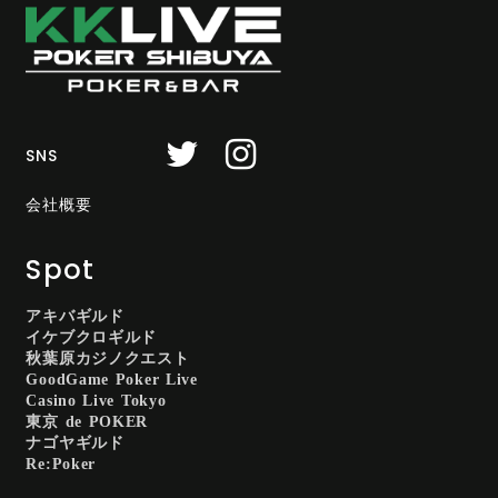
SNS
会社概要
Spot
アキバギルド
イケブクロギルド
秋葉原カジノクエスト
GoodGame Poker Live
Casino Live Tokyo
東京 de POKER
ナゴヤギルド
Re:Poker