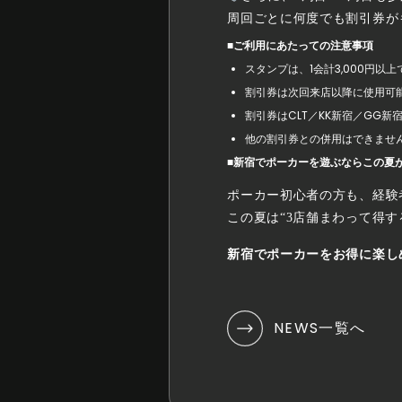
周回ごとに何度でも割引券が
■ご利用にあたっての注意事項
スタンプは、1会計3,000円以
割引券は次回来店以降に使用可
割引券はCLT／KK新宿／GG
他の割引券との併用はできませ
■新宿でポーカーを遊ぶならこの夏
ポーカー初心者の方も、経験
この夏は“3店舗まわって得
新宿でポーカーをお得に楽し
NEWS一覧へ