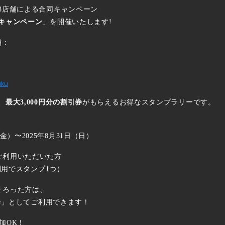
3店舗による合同キャンペーン
キャンペーン
」を開催いたします!
舗：
uku
、
最大3,000円分の割引券
がもらえるお得なスタンプラリーです。
金）〜2025年8月31日（日）
ご利用いただいた方
利用でスタンプ1つ）
そろった方は、
引券」としてご利用できます！
加OK！