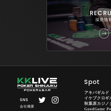
RECRU
採用情
Spot
アキバギルド
イケブクロギ
SNS
秋葉原カジノ
会社概要
GoodGame Po