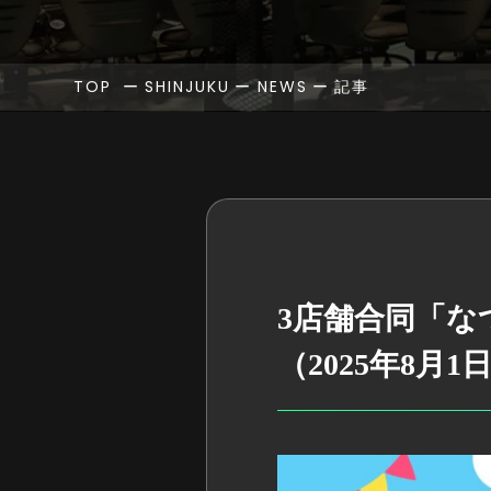
TOP
ー
SHINJUKU
ー
NEWS
ー
記事
3店舗合同「
（2025年8月1