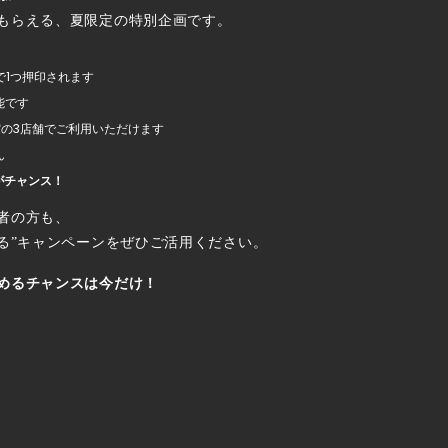
もらえる、夏限定の特別企画です。
上で1つ押印されます
能です
新宿の3店舗でご利用いただけます
ん
がチャンス！
者の方も、
する”キャンペーンをぜひご活用ください。
めるチャンスは今だけ！