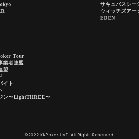
Tokyo
サキュバスシー
ER
ウィッチズアー
EDEN
oker Tour
事業者連盟
連盟
ド
バイト
ト
ン〜LightTHREE〜
©2022 ️KKPoker LIVE. All Rights Reserved.