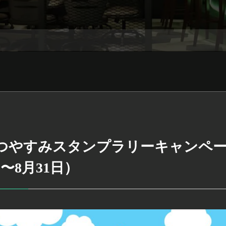
なつやすみスタンプラリーキャンペ
日〜8月31日）